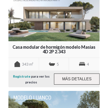
Casa modular de hormigón modelo Masias
4D 2P 2.343
343 m²
5
4
Regístrate
para ver los
MÁS DETALLES
precios