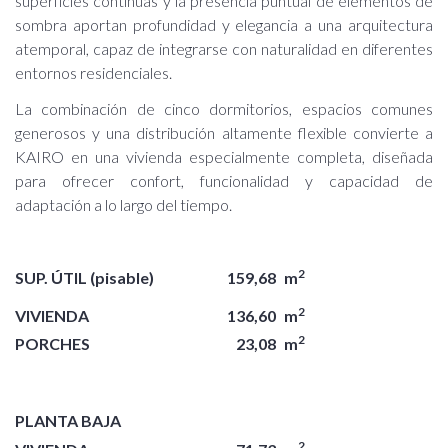
superficies continuas y la presencia puntual de elementos de
sombra aportan profundidad y elegancia a una arquitectura
atemporal, capaz de integrarse con naturalidad en diferentes
entornos residenciales.
La combinación de cinco dormitorios, espacios comunes
generosos y una distribución altamente flexible convierte a
KAIRO en una vivienda especialmente completa, diseñada
para ofrecer confort, funcionalidad y capacidad de
adaptación a lo largo del tiempo.
2
SUP. ÚTIL (pisable)
159,68
m
2
VIVIENDA
136,60
m
2
PORCHES
23,08
m
PLANTA BAJA
2