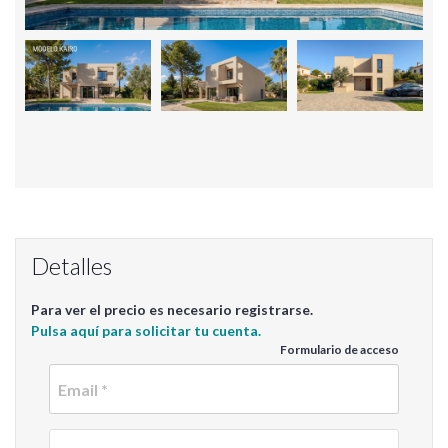
Detalles
Para ver el precio es necesario registrarse.
Pulsa aquí para solicitar tu cuenta.
Formulario de acceso
Email
Contra