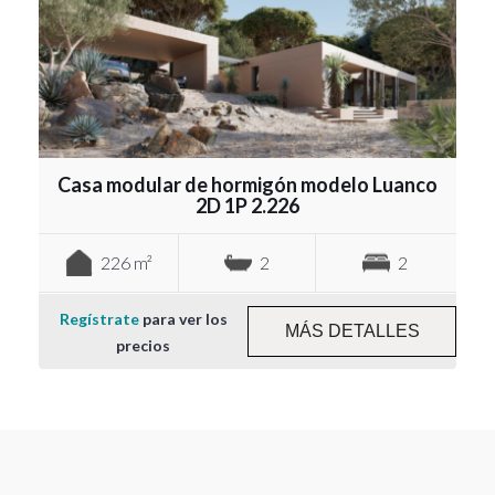
Casa modular de hormigón modelo Luanco
2D 1P 2.226
226 m²
2
2
Regístrate
para ver los
MÁS DETALLES
precios