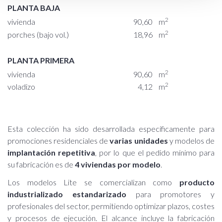
PLANTA BAJA
2
vivienda
90,60
m
2
porches (bajo vol.)
18,96
m
PLANTA PRIMERA
2
vivienda
90,60
m
2
voladizo
4,12
m
Esta colección ha sido desarrollada específicamente para
promociones residenciales de
varias unidades
y modelos de
implantación repetitiva
, por lo que el pedido mínimo para
su fabricación es de
4 viviendas por modelo
.
Los modelos Lite se comercializan como
producto
industrializado estandarizado
para promotores y
profesionales del sector, permitiendo optimizar plazos, costes
y procesos de ejecución. El alcance incluye la fabricación