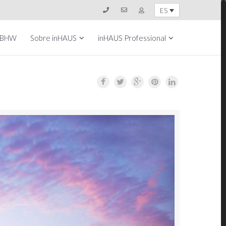
ES
 BHW
Sobre inHAUS
inHAUS Professional