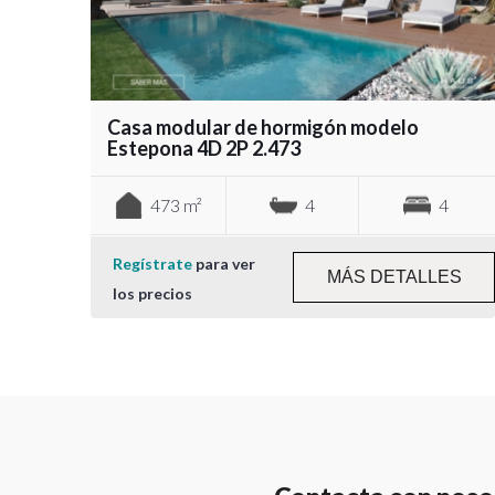
Casa modular de hormigón modelo
Estepona 4D 2P 2.473
473 m²
4
4
Regístrate
para ver
MÁS DETALLES
los precios