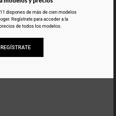
a modelos y precios
111 dispones de más de cien modelos
oger. Regístrate para acceder a la
precios de todos los modelos.
REGÍSTRATE