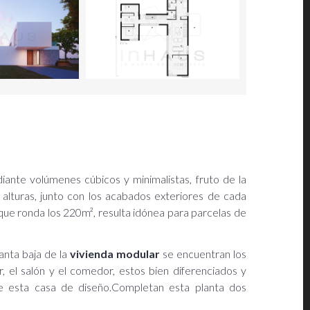
ante volúmenes cúbicos y minimalistas, fruto de la
alturas, junto con los acabados exteriores de cada
 que ronda los 220m², resulta idónea para parcelas de
lanta baja de la
vivienda modular
se encuentran los
, el salón y el comedor, estos bien diferenciados y
 de esta casa de diseño.Completan esta planta dos