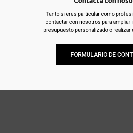
Contacta con noso
Tanto si eres particular como profes
contactar con nosotros para ampliar 
presupuesto personalizado o realizar 
FORMULARIO DE CON