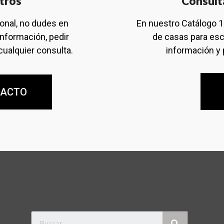
tros
Consult
ional, no dudes en
En nuestro Catálogo 
información, pedir
de casas para esc
cualquier consulta.
información y 
TACTO