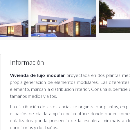
Información
Vivienda de lujo modular
proyectada en dos plantas medi
propia generación de elementos modulares. Las diferentes 
elemento, marcan la distribución interior. Con una superficie
ail
tamaños medios y altos.
La distribución de las estancias se organiza por plantas, en p
ontraseña
espacios de día: la amplia cocina office donde poder comer
enfatizados por la presencia de la escalera minimalista
dormitorios y dos baños.