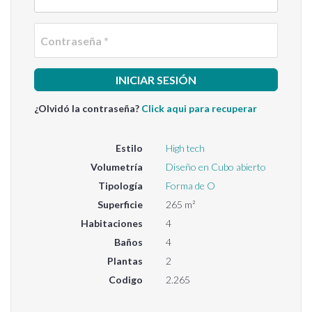
Contra
¿Olvidó la contraseña?
Click aqui para recuperar
Estilo
High tech
Volumetría
Diseño en Cubo abierto
Tipología
Forma de O
Superficie
265 m²
Habitaciones
4
Baños
4
Plantas
2
Codigo
2.265