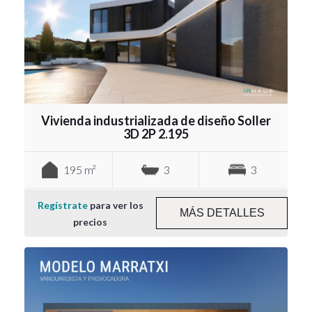
Vivienda industrializada de diseño Soller
3D 2P 2.195
195 m²
3
3
Regístrate
para ver los
MÁS DETALLES
precios