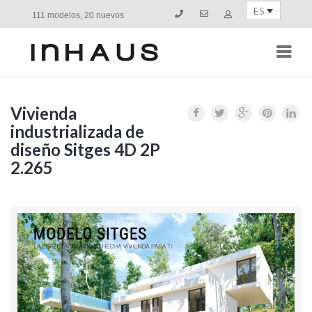
ES
111 modelos, 20 nuevos
Navi
Vivienda
industrializada de
diseño Sitges 4D 2P
2.265