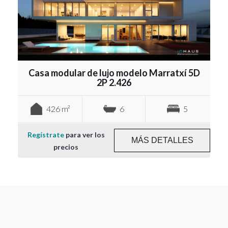
Casa modular de lujo modelo Marratxí 5D
2P 2.426
426 m²
6
5
Regístrate
para ver los
MÁS DETALLES
precios