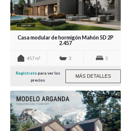
Casa modular de hormigón Mahón 5D 2P
2.457
457 m²
3
5
Regístrate
para ver los
MÁS DETALLES
precios