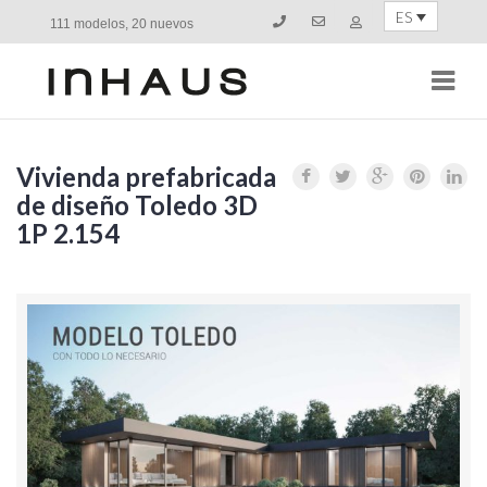
ES
111 modelos, 20 nuevos
Navi
Vivienda prefabricada
de diseño Toledo 3D
1P 2.154