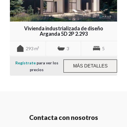
Vivienda industrializada de diseño
Arganda 5D 2P 2.293
293 m²
3
5
Regístrate
para ver los
MÁS DETALLES
precios
Contacta con nosotros