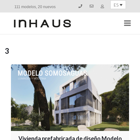
ES
111 modelos, 20 nuevos
Navi
3
Vivienda prefabricada de diseño Modelo