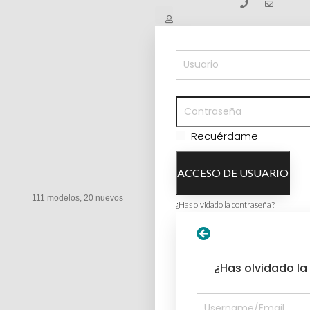
Recuérdame
ACCESO DE USUARIO
111 modelos, 20 nuevos
¿Has olvidado la contraseña?
¿Has olvidado la