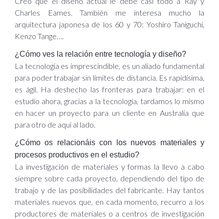
Creo que el diseño actual le debe casi todo a Ray y
Charles Eames. También me interesa mucho la
arquitectura japonesa de los 60 y 70: Yoshiro Taniguchi,
Kenzo Tange….
¿Cómo ves la relación entre tecnología y diseño?
La tecnología es imprescindible, es un aliado fundamental
para poder trabajar sin límites de distancia. Es rapidísima,
es ágil. Ha deshecho las fronteras para trabajar: en el
estudio ahora, gracias a la tecnología, tardamos lo mismo
en hacer un proyecto para un cliente en Australia que
para otro de aquí al lado.
¿Cómo os relacionáis con los nuevos materiales y
procesos productivos en el estudio?
La investigación de materiales y formas la llevo a cabo
siempre sobre cada proyecto, dependiendo del tipo de
trabajo y de las posibilidades del fabricante. Hay tantos
materiales nuevos que, en cada momento, recurro a los
productores de materiales o a centros de investigación