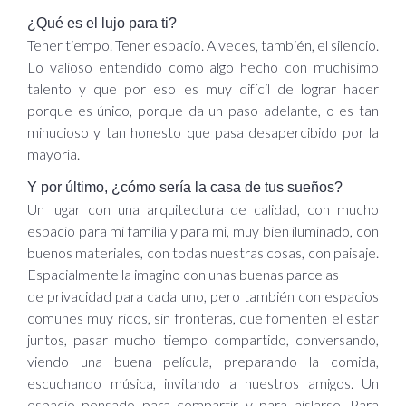
¿Qué es el lujo para ti?
Tener tiempo. Tener espacio. A veces, también, el silencio.
Lo valioso entendido como algo hecho con muchísimo
talento y que por eso es muy difícil de lograr hacer
porque es único, porque da un paso adelante, o es tan
minucioso y tan honesto que pasa desapercibido por la
mayoría.
Y por último, ¿cómo sería la casa de tus sueños?
Un lugar con una arquitectura de calidad, con mucho
espacio para mi familia y para mí, muy bien iluminado, con
buenos materiales, con todas nuestras cosas, con paisaje.
Espacialmente la imagino con unas buenas parcelas
de privacidad para cada uno, pero también con espacios
comunes muy ricos, sin fronteras, que fomenten el estar
juntos, pasar mucho tiempo compartido, conversando,
viendo una buena película, preparando la comida,
escuchando música, invitando a nuestros amigos. Un
espacio pensado para compartir y para aislarse. Para