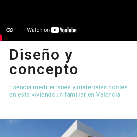
Diseño y
concepto
Esencia mediterránea y materiales nobles
en esta vivienda unifamiliar en Valencia