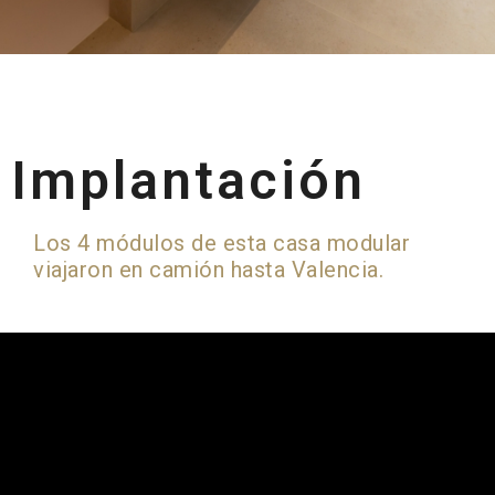
Implantación
Los 4 módulos de esta casa modular
viajaron en camión hasta Valencia.