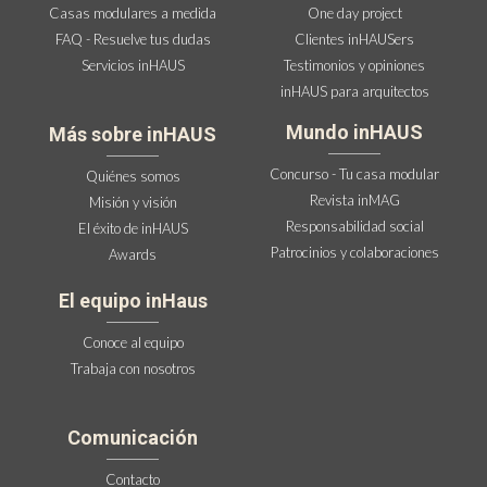
Casas modulares a medida
One day project
FAQ - Resuelve tus dudas
Clientes inHAUSers
Servicios inHAUS
Testimonios y opiniones
inHAUS para arquitectos
Mundo inHAUS
Más sobre inHAUS
Concurso - Tu casa modular
Quiénes somos
Revista inMAG
Misión y visión
Responsabilidad social
El éxito de inHAUS
Patrocinios y colaboraciones
Awards
El equipo inHaus
Conoce al equipo
Trabaja con nosotros
Comunicación
Contacto