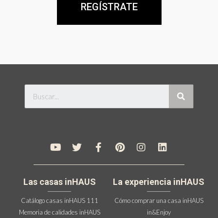
REGÍSTRATE
Las casas inHAUS
La experiencia inHAUS
Catálogo casas inHAUS 111
Cómo comprar una casa inHAUS
Memoria de calidades inHAUS
in&Enjoy