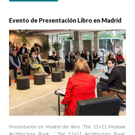
Evento de Presentación Libro en Madrid
Presentación en Madrid del libro `The 11×11 Modular
Architecture Book´ ‘ The 11×11 Architecture Book’