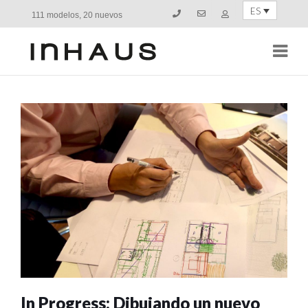
ES
111 modelos, 20 nuevos
Navi
In Progress: Dibujando un nuevo