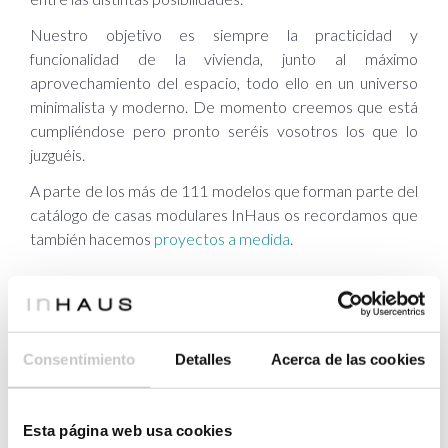
Nuestro objetivo es siempre la practicidad y
funcionalidad de la vivienda, junto al máximo
aprovechamiento del espacio, todo ello en un universo
minimalista y moderno. De momento creemos que está
cumpliéndose pero pronto seréis vosotros los que lo
juzguéis.
A parte de los más de 111 modelos que forman parte del
catálogo de casas modulares InHaus os recordamos que
también hacemos
proyectos a medida
.
Tags:
Consentimiento
Detalles
Acerca de las cookies
bocetos
casas inhaus
casas
modulares
catálogo
Esta página web usa cookies