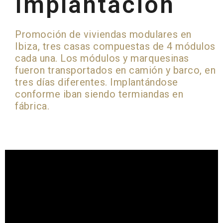
Implantación
Promoción de viviendas modulares en
Ibiza, tres casas compuestas de 4 módulos
cada una. Los módulos y marquesinas
fueron transportados en camión y barco, en
tres días diferentes. Implantándose
conforme iban siendo termiandas en
fábrica.