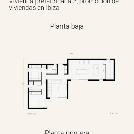
Vivienda prefabricada 3, promoción de
viviendas en Ibiza
Planta baja
Planta primera