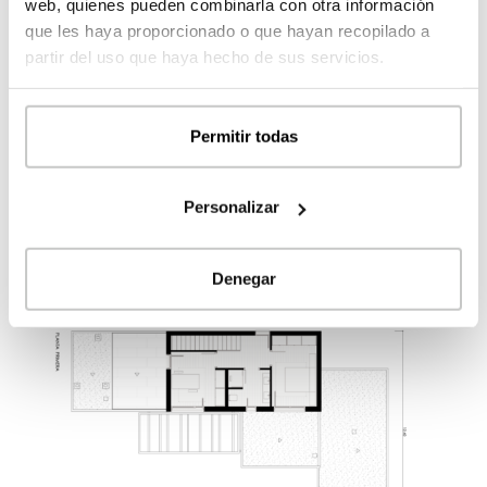
web, quienes pueden combinarla con otra información
que les haya proporcionado o que hayan recopilado a
partir del uso que haya hecho de sus servicios.
Permitir todas
Personalizar
Planta primera
Denegar