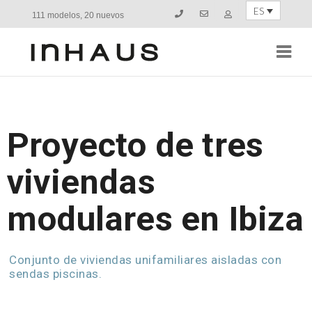
ES
111 modelos, 20 nuevos
Navi
Proyecto de tres
viviendas
modulares en Ibiza
Conjunto de viviendas unifamiliares aisladas con
sendas piscinas.