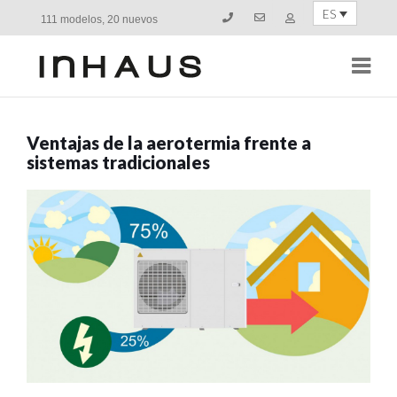
ES
111 modelos, 20 nuevos
Navi
Ventajas de la aerotermia frente a
sistemas tradicionales