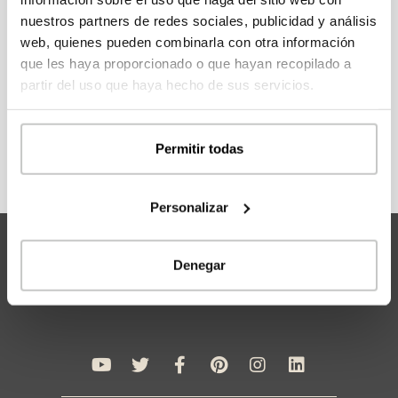
acceder a la información y precios de todos los
nuestros partners de redes sociales, publicidad y análisis
modelos.
web, quienes pueden combinarla con otra información
que les haya proporcionado o que hayan recopilado a
partir del uso que haya hecho de sus servicios.
REGÍSTRATE
Permitir todas
Personalizar
Denegar