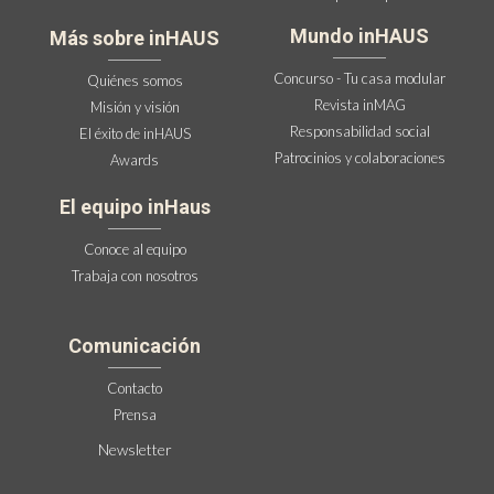
Mundo inHAUS
Más sobre inHAUS
Concurso - Tu casa modular
Quiénes somos
Revista inMAG
Misión y visión
Responsabilidad social
El éxito de inHAUS
Patrocinios y colaboraciones
Awards
El equipo inHaus
Conoce al equipo
Trabaja con nosotros
Comunicación
Contacto
Prensa
Newsletter