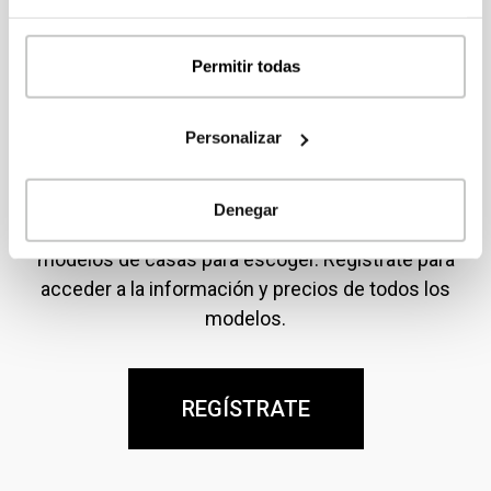
Permitir todas
Personalizar
Consulta modelos y precios
Denegar
En nuestro Catálogo 111 dispones de más de cien
modelos de casas para escoger. Regístrate para
acceder a la información y precios de todos los
modelos.
REGÍSTRATE