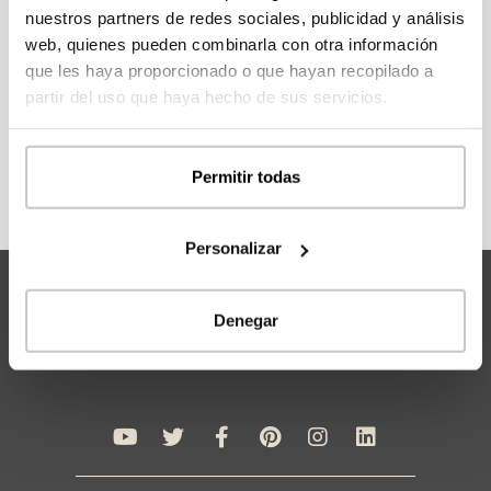
acceder a la información y precios de todos los
nuestros partners de redes sociales, publicidad y análisis
modelos.
web, quienes pueden combinarla con otra información
que les haya proporcionado o que hayan recopilado a
partir del uso que haya hecho de sus servicios.
REGÍSTRATE
Permitir todas
Personalizar
Denegar