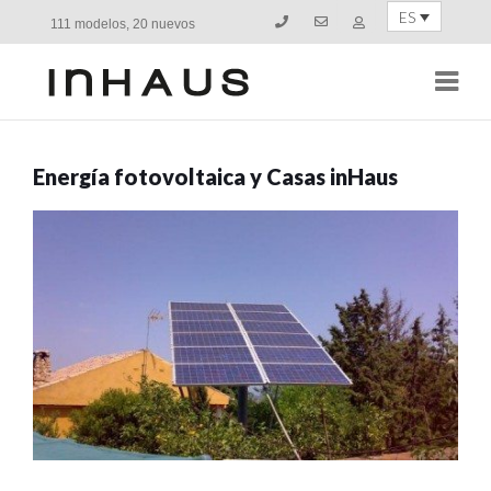
ES
111 modelos, 20 nuevos
Navi
Energía fotovoltaica y Casas inHaus