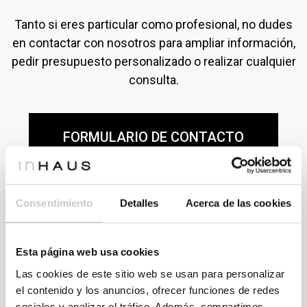
Tanto si eres particular como profesional, no dudes
en contactar con nosotros para ampliar información,
pedir presupuesto personalizado o realizar cualquier
consulta.
FORMULARIO DE CONTACTO
Consentimiento
Detalles
Acerca de las cookies
Esta página web usa cookies
Las cookies de este sitio web se usan para personalizar
Consulta modelos y precios
el contenido y los anuncios, ofrecer funciones de redes
sociales y analizar el tráfico. Además, compartimos