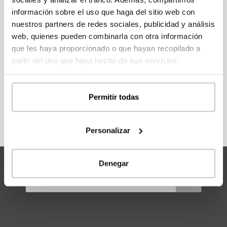
En nuestro Catálogo 111 dispones de más de cien
información sobre el uso que haga del sitio web con
modelos de casas para escoger. Regístrate para
nuestros partners de redes sociales, publicidad y análisis
acceder a la información y precios de todos los
web, quienes pueden combinarla con otra información
modelos.
que les haya proporcionado o que hayan recopilado a
partir del uso que haya hecho de sus servicios.
REGÍSTRATE
Permitir todas
Personalizar
Denegar