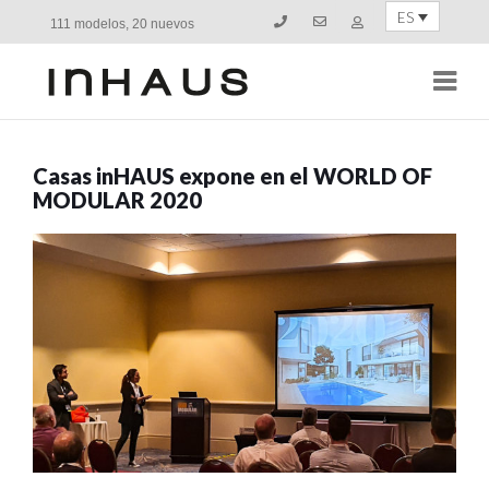
ES
111 modelos, 20 nuevos
Navi
Casas inHAUS expone en el WORLD OF
MODULAR 2020