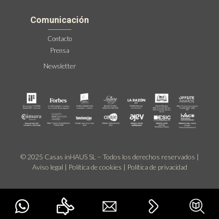
Comunicación
Contacto
Prensa
Newsletter
© 2025 Casas inHAUS SL – Todos los derechos reservados |
Aviso legal
|
Política de cookies
|
Política de privacidad