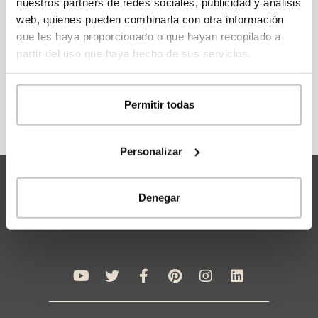
nuestros partners de redes sociales, publicidad y análisis
modelos.
web, quienes pueden combinarla con otra información
que les haya proporcionado o que hayan recopilado a
partir del uso que haya hecho de sus servicios.
REGÍSTRATE
Permitir todas
Personalizar
Denegar