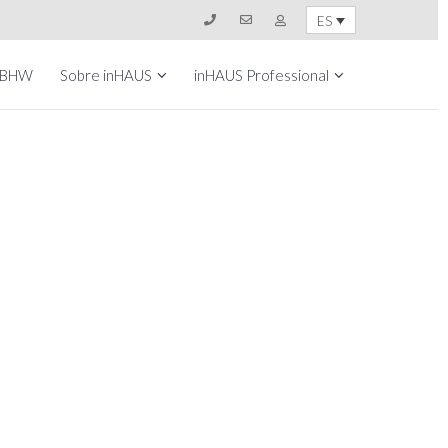
ES
 BHW
Sobre inHAUS
inHAUS Professional