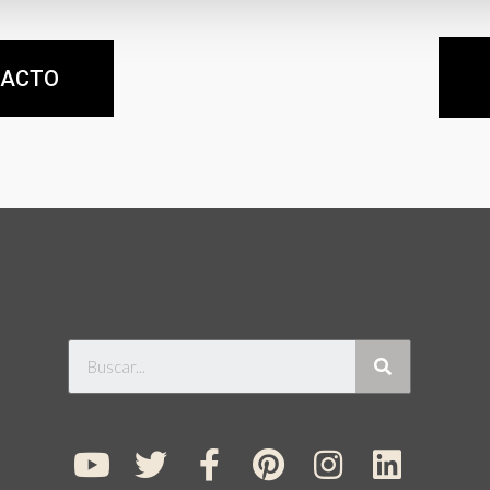
TACTO