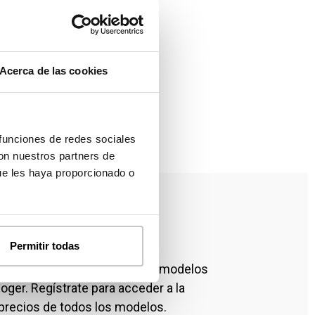
Acerca de las cookies
 funciones de redes sociales
con nuestros partners de
ue les haya proporcionado o
a modelos y precios
Permitir todas
111 dispones de más de cien modelos
oger. Regístrate para acceder a la
precios de todos los modelos.