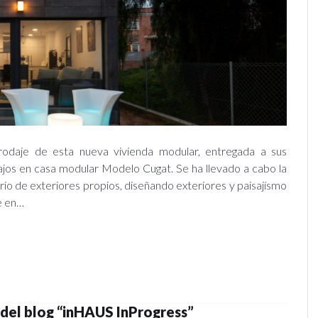
odaje de esta nueva vivienda modular, entregada a sus
bajos en casa modular Modelo Cugat. Se ha llevado a cabo la
ario de exteriores propios, diseñando exteriores y paisajísmo
e en…
 del blog “inHAUS InProgress”