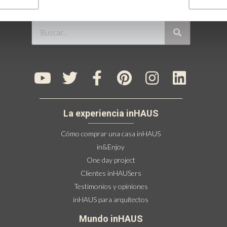
La experiencia inHAUS
Cómo comprar una casa inHAUS
in&Enjoy
One day project
Clientes inHAUSers
Testimonios y opiniones
inHAUS para arquitectos
Mundo inHAUS