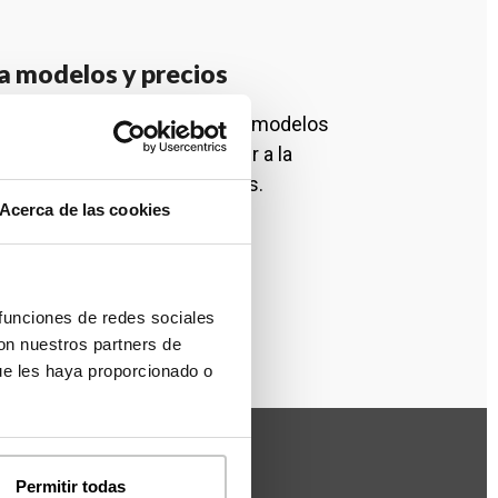
a modelos y precios
111 dispones de más de cien modelos
oger. Regístrate para acceder a la
precios de todos los modelos.
Acerca de las cookies
REGÍSTRATE
 funciones de redes sociales
con nuestros partners de
ue les haya proporcionado o
Permitir todas