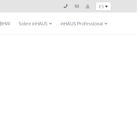
ES
 BHW
Sobre inHAUS
inHAUS Professional