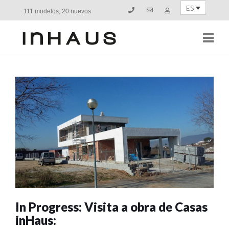
ES
111 modelos, 20 nuevos
Navi
In Progress: Visita a obra de Casas
inHaus: