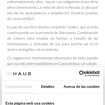
extremadamente altos, hacen casi obligatorio el uso de la
obra convencional. La visita de obra es llevada a cabo por
uno de los aparejadores o arquitectos técnicos propios
de casas inHAUS.
Es uno de nuestros diseños serpiente “snake”, que se está
construyendo en la provincia de Barcelona. Combinación
de colores para resaltar las formas, y estudio de las
orientaciones y entradas de sol, para acertar así en el
ahorro energético de la vivienda.
Os seguiremos manteniendo informados de todo aquello
que sucede entre bastidores en Casas inHaus. Un saludo.
Tags:
Consentimiento
Detalles
Acerca de las cookies
casas de diseño
casas inhaus
Visita a
obra
Esta página web usa cookies