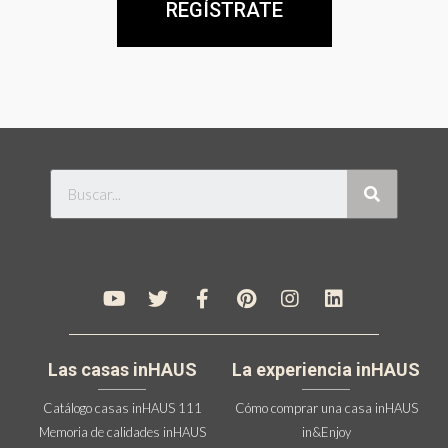
REGÍSTRATE
Las casas inHAUS
La experiencia inHAUS
Catálogo casas inHAUS 111
Cómo comprar una casa inHAUS
Memoria de calidades inHAUS
in&Enjoy