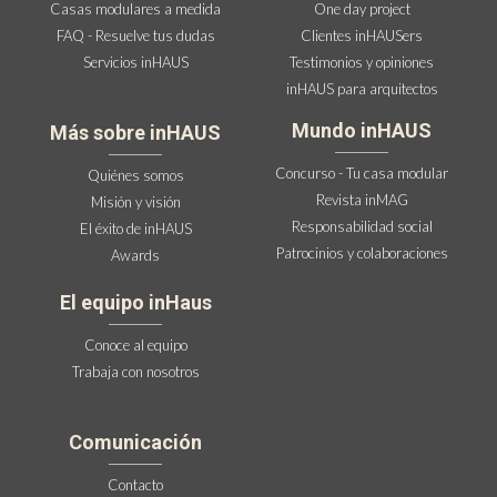
Casas modulares a medida
One day project
FAQ - Resuelve tus dudas
Clientes inHAUSers
Servicios inHAUS
Testimonios y opiniones
inHAUS para arquitectos
Mundo inHAUS
Más sobre inHAUS
Concurso - Tu casa modular
Quiénes somos
Revista inMAG
Misión y visión
Responsabilidad social
El éxito de inHAUS
Patrocinios y colaboraciones
Awards
El equipo inHaus
Conoce al equipo
Trabaja con nosotros
Comunicación
Contacto