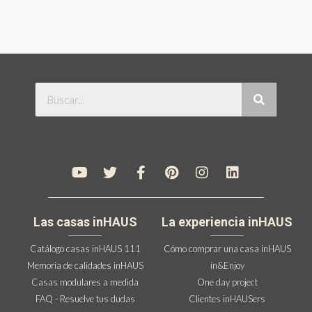
Las casas inHAUS
La experiencia inHAUS
Catálogo casas inHAUS 111
Cómo comprar una casa inHAUS
Memoria de calidades inHAUS
in&Enjoy
Casas modulares a medida
One day project
FAQ - Resuelve tus dudas
Clientes inHAUSers