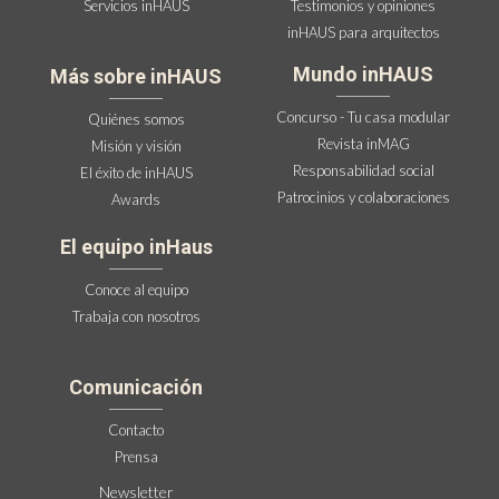
Servicios inHAUS
Testimonios y opiniones
inHAUS para arquitectos
Mundo inHAUS
Más sobre inHAUS
Concurso - Tu casa modular
Quiénes somos
Revista inMAG
Misión y visión
Responsabilidad social
El éxito de inHAUS
Patrocinios y colaboraciones
Awards
El equipo inHaus
Conoce al equipo
Trabaja con nosotros
Comunicación
Contacto
Prensa
Newsletter