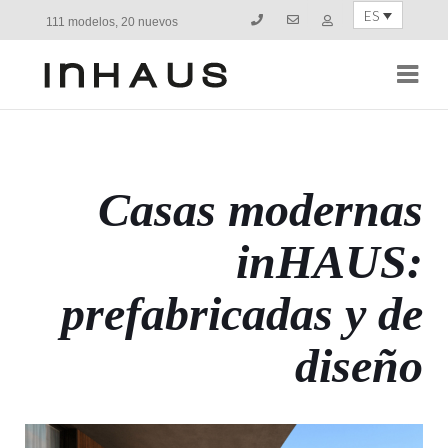
ES
111 modelos, 20 nuevos
Navi
Casas modernas
inHAUS:
prefabricadas y de
diseño