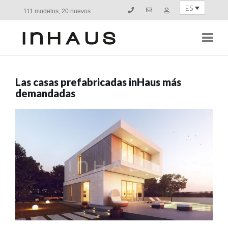
ES
111 modelos, 20 nuevos
Navi
Las casas prefabricadas inHaus más
demandadas