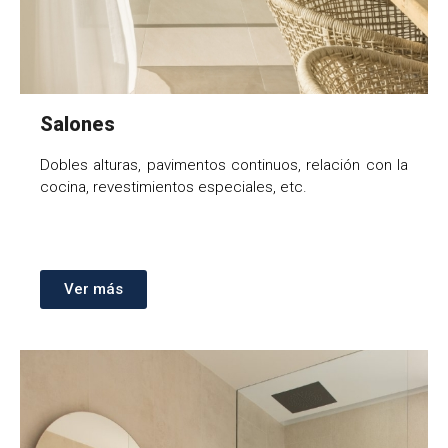
Salones
Dobles alturas, pavimentos continuos, relación con la
cocina, revestimientos especiales, etc.
Ver más