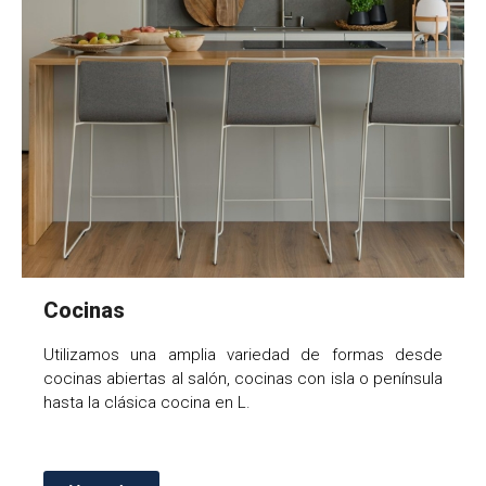
Cocinas
Utilizamos una amplia variedad de formas desde
cocinas abiertas al salón, cocinas con isla o península
hasta la clásica cocina en L.