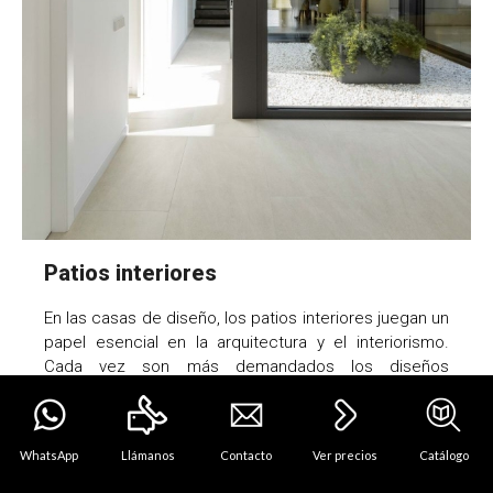
Patios interiores
En las casas de diseño, los patios interiores juegan un
papel esencial en la arquitectura y el interiorismo.
Cada vez son más demandados los diseños
biofílicos, los patios interiores y jardines privados.
WhatsApp
Llámanos
Contacto
Ver precios
Catálogo
Ver más